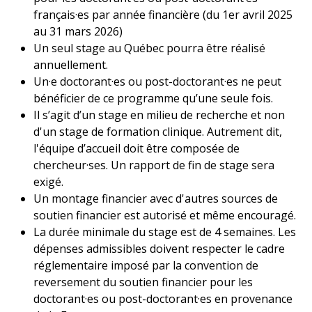
français·es par année financière (du 1er avril 2025
au 31 mars 2026)
Un seul stage au Québec pourra être réalisé
annuellement.
Un·e doctorant·es ou post-doctorant·es ne peut
bénéficier de ce programme qu’une seule fois.
Il s’agit d’un stage en milieu de recherche et non
d'un stage de formation clinique. Autrement dit,
l'équipe d’accueil doit être composée de
chercheur·ses. Un rapport de fin de stage sera
exigé.
Un montage financier avec d'autres sources de
soutien financier est autorisé et même encouragé.
La durée minimale du stage est de 4 semaines. Les
dépenses admissibles doivent respecter le cadre
réglementaire imposé par la convention de
reversement du soutien financier pour les
doctorant·es ou post-doctorant·es en provenance