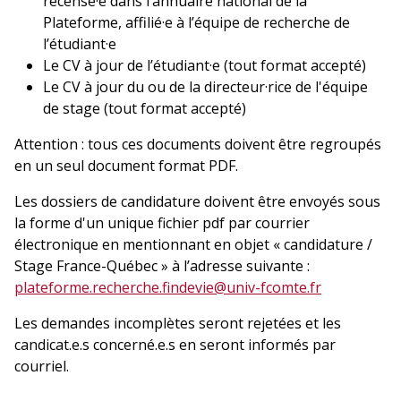
recensé·e dans l’annuaire national de la
Plateforme, affilié·e à l’équipe de recherche de
l’étudiant·e
Le CV à jour de l’étudiant·e (tout format accepté)
Le CV à jour du ou de la directeur·rice de l'équipe
de stage (tout format accepté)
Attention : tous ces documents doivent être regroupés
en un seul document format PDF.
Les dossiers de candidature doivent être envoyés sous
la forme d'un unique fichier pdf par courrier
électronique en mentionnant en objet « candidature /
Stage France-Québec » à l’adresse suivante :
plateforme.recherche.findevie@univ-fcomte.fr
Les demandes incomplètes seront rejetées et les
candicat.e.s concerné.e.s en seront informés par
courriel.