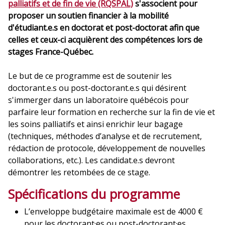
palliatifs et de fin de vie (RQSPAL)
s'associent pour
proposer un soutien financier à la mobilité
d'étudiant.e.s en doctorat et post-doctorat afin que
celles et ceux-ci acquièrent des compétences lors de
stages France-Québec.
Le but de ce programme est de soutenir les
doctorant.e.s ou post-doctorant.e.s qui désirent
s'immerger dans un laboratoire québécois pour
parfaire leur formation en recherche sur la fin de vie et
les soins palliatifs et ainsi enrichir leur bagage
(techniques, méthodes d’analyse et de recrutement,
rédaction de protocole, développement de nouvelles
collaborations, etc.). Les candidat.e.s devront
démontrer les retombées de ce stage.
Spécifications du programme
L’enveloppe budgétaire maximale est de 4000 €
pour les doctorant·es ou post-doctorant·es