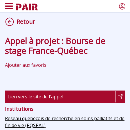
Retour
Appel à projet : Bourse de
stage France-Québec
Ajouter aux favoris
Lien vers le site de l'appel
Institutions
Réseau québécois de recherche en soins palliatifs et de
fin de vie (RQSPAL)