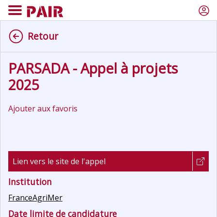
Retour
PARSADA - Appel à projets
2025
Ajouter aux favoris
Lien vers le site de l'appel
Institution
FranceAgriMer
Date limite de candidature